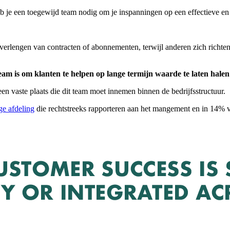
b je een toegewijd team nodig om je inspanningen op een effectieve en
rlengen van contracten of abonnementen, terwijl anderen zich richten 
team is om klanten te helpen op lange termijn waarde te laten halen
een vaste plaats die dit team moet innemen binnen de bedrijfsstructuur.
ige afdeling
die rechtstreeks rapporteren aan het mangement en in 14% v