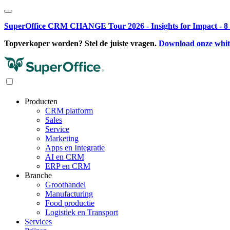
SuperOffice CRM CHANGE Tour 2026 - Insights for Impact - 8 o
Topverkoper worden? Stel de juiste vragen.
Download onze whi
Producten
CRM platform
Sales
Service
Marketing
Apps en Integratie
AI en CRM
ERP en CRM
Branche
Groothandel
Manufacturing
Food productie
Logistiek en Transport
Services