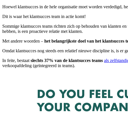
Hoewel klantsucces in de hele organisatie moet worden verdedigd, he
Dit is waar het klantsucces team in actie komt!
Sommige klantsucces teams richten zich op behouden van klanten en ve
hebben, is een proactieve relatie met klanten.
Met andere woorden –
het belangrijkste doel van het klantsucces 
Omdat klantsucces nog steeds een relatief nieuwe discipline is, is er g
In feite, bestaat
slechts 37% van de klantsucces teams
als zelfstand
verkoopafdeling (geïntegreerd in teams).