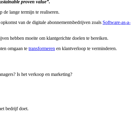
sustainable proven value”.
p de lange termijn te realiseren.
de opkomst van de digitale abonnementsbedrijven zoals
Software-as-a-
rijven hebben moeite om klantgerichte doelen te bereiken.
anten omgaan te
transformeren
en klantverloop te verminderen.
anagers? Is het verkoop en marketing?
et bedrijf doet.