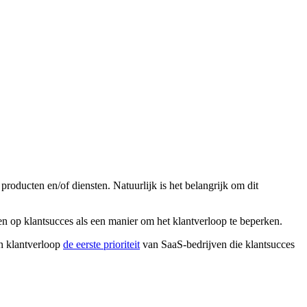
roducten en/of diensten. Natuurlijk is het belangrijk om dit
en op klantsucces als een manier om het klantverloop te beperken.
an klantverloop
de eerste prioriteit
van SaaS-bedrijven die klantsucces