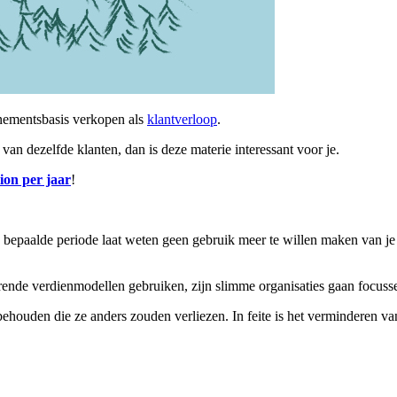
nnementsbasis verkopen als
klantverloop
.
van dezelfde klanten, dan is deze materie interessant voor je.
lion per jaar
!
 bepaalde periode laat weten geen gebruik meer te willen maken van je p
rende verdienmodellen gebruiken, zijn slimme organisaties gaan focuss
ehouden die ze anders zouden verliezen. In feite is het verminderen v