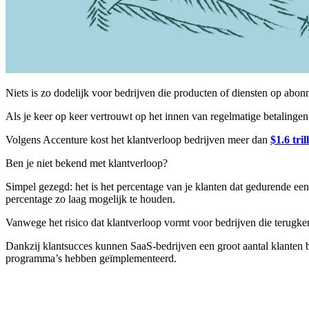
Niets is zo dodelijk voor bedrijven die producten of diensten op abo
Als je keer op keer vertrouwt op het innen van regelmatige betalingen 
Volgens Accenture kost het klantverloop bedrijven meer dan
$1.6 tril
Ben je niet bekend met klantverloop?
Simpel gezegd: het is het percentage van je klanten dat gedurende een
percentage zo laag mogelijk te houden.
Vanwege het risico dat klantverloop vormt voor bedrijven die terugke
Dankzij klantsucces kunnen SaaS-bedrijven een groot aantal klanten b
programma’s hebben geïmplementeerd.