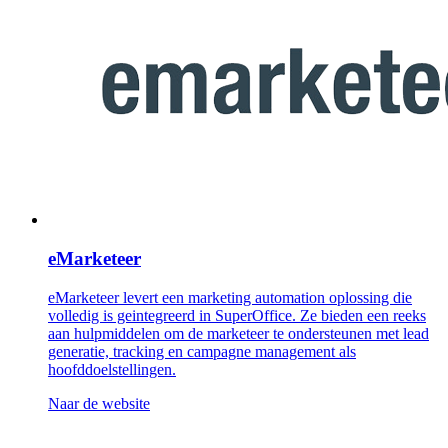
eMarketeer
eMarketeer levert een marketing automation oplossing die
volledig is geintegreerd in SuperOffice. Ze bieden een reeks
aan hulpmiddelen om de marketeer te ondersteunen met lead
generatie, tracking en campagne management als
hoofddoelstellingen.
Naar de website