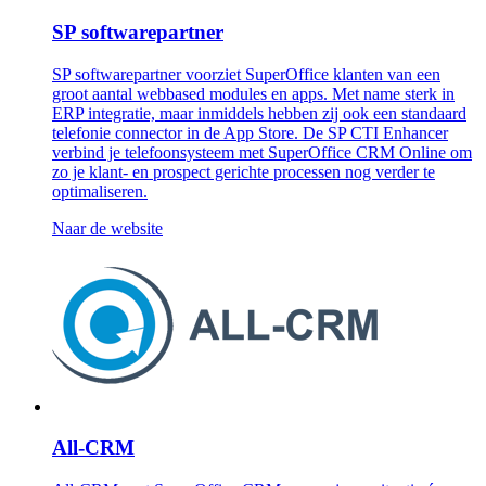
SP softwarepartner
SP softwarepartner voorziet SuperOffice klanten van een
groot aantal webbased modules en apps. Met name sterk in
ERP integratie, maar inmiddels hebben zij ook een standaard
telefonie connector in de App Store. De SP CTI Enhancer
verbind je telefoonsysteem met SuperOffice CRM Online om
zo je klant- en prospect gerichte processen nog verder te
optimaliseren.
Naar de website
All-CRM