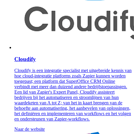
Cloudify
Cloudify is een integratie specialist met uitgebreide kennis van
hoe cloud-integratie platforms zoals Zapier kunnen worden
toegepast; een platform dat SuperOffice CRM Online
verbindt met meer dan duizend andere bedrijfstoepassingen.
Een lid van Zapier's Expert Panel, Cloudify assisteert
bedrijven bij het automatiseren en stroomlijnen van hun
waardeketen van A tot Z; van het in kaart brengen van de
behoefte aan automatisering, het aanbevelen van oplossingen,
het definiëren en implementeren van workflows en het volgen
en ondersteunen van Zapier-workflows.
Naar de website