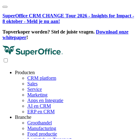
SuperOffice CRM CHANGE Tour 2026 - Insights for Impact -
8 oktober - Meld je nu aan!
Topverkoper worden? Stel de juiste vragen.
Download onze
whitepaper
!
Producten
CRM platform
Sales
Service
Marketing
Apps en Integratie
AI en CRM
ERP en CRM
Branche
Groothandel
Manufacturing
Food productie