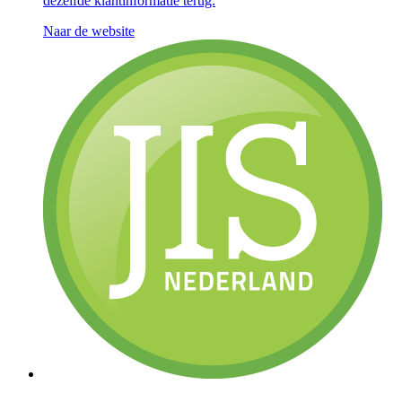
dezelfde klantinformatie terug.
Naar de website