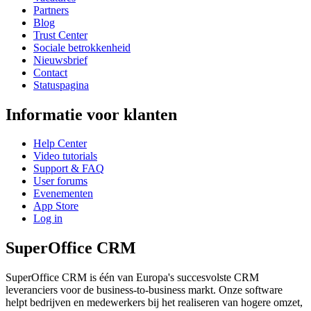
Partners
Blog
Trust Center
Sociale betrokkenheid
Nieuwsbrief
Contact
Statuspagina
Informatie voor klanten
Help Center
Video tutorials
Support & FAQ
User forums
Evenementen
App Store
Log in
SuperOffice CRM
SuperOffice CRM is één van Europa's succesvolste CRM
leveranciers voor de business-to-business markt. Onze software
helpt bedrijven en medewerkers bij het realiseren van hogere omzet,