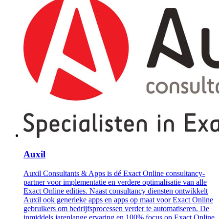
Auxil
Auxil Consultants & Apps is dé Exact Online consultancy-
partner voor implementatie en verdere optimalisatie van alle
Exact Online edities. Naast consultancy diensten ontwikkelt
Auxil ook generieke apps en apps op maat voor Exact Online
gebruikers om bedrijfsprocessen verder te automatiseren. De
inmiddels jarenlange ervaring en 100% focus op Exact Online