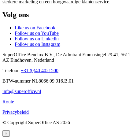
sterkere marketing en een hoogwaardige klantenservice.
Volg ons
Like us on Facebook
Follow us on YouTube
Follow us on Linkedin
Follow us on Instagram
SuperOffice Benelux B.V.
,
De Admirant Emmasingel 29.41
,
5611
AZ
Eindhoven
,
Nederland
Telefoon
+31 (0)40 4021500
BTW-nummer NL8066.09.916.B.01
info@superoffice.nl
Route
Privacybeleid
©
Copyright SuperOffice AS
2026
×