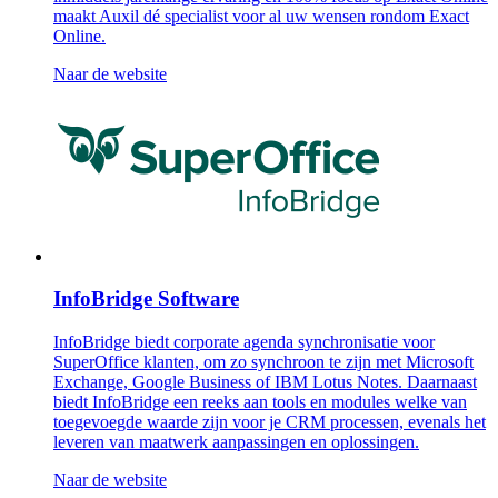
maakt Auxil dé specialist voor al uw wensen rondom Exact
Online.
Naar de website
InfoBridge Software
InfoBridge biedt corporate agenda synchronisatie voor
SuperOffice klanten, om zo synchroon te zijn met Microsoft
Exchange, Google Business of IBM Lotus Notes. Daarnaast
biedt InfoBridge een reeks aan tools en modules welke van
toegevoegde waarde zijn voor je CRM processen, evenals het
leveren van maatwerk aanpassingen en oplossingen.
Naar de website