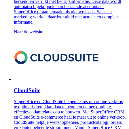
herkend en verrijkt met bedrijfsinformatie. Deze data wordt
automatisch gekoppeld aan bestaande accounts in
SuperOffice of aangemaakt als nieuwe leads. Sales en
marketing werken daardoor altijd met actuele en complete
informatie.
Naar de website
CloudSuite
SuperOffice en CloudSuite helpen teams om online verkoop
te optimaliseren, klantdata te benutten en persoonlijke,
effectieve klantrelaties op te bouwen. Met SuperOffice CRM
en CloudSuite e-commerce haal je meer uit je online verkoop.
CloudSuite helpt je webshopbeheer, productcatalogi, orders
en klantenbeheer te stroomlijnen. Vanuit SuperOffice CRM