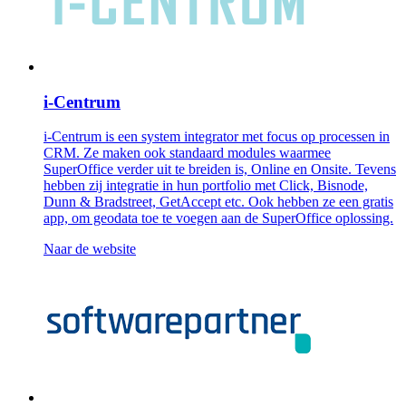
i-Centrum
i-Centrum is een system integrator met focus op processen in
CRM. Ze maken ook standaard modules waarmee
SuperOffice verder uit te breiden is, Online en Onsite. Tevens
hebben zij integratie in hun portfolio met Click, Bisnode,
Dunn & Bradstreet, GetAccept etc. Ook hebben ze een gratis
app, om geodata toe te voegen aan de SuperOffice oplossing.
Naar de website