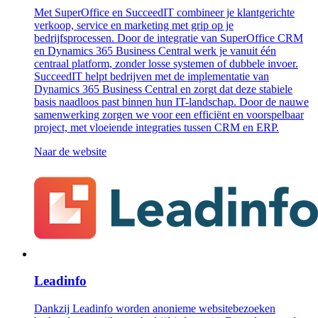
Met SuperOffice en SucceedIT combineer je klantgerichte
verkoop, service en marketing met grip op je
bedrijfsprocessen. Door de integratie van SuperOffice CRM
en Dynamics 365 Business Central werk je vanuit één
centraal platform, zonder losse systemen of dubbele invoer.
SucceedIT helpt bedrijven met de implementatie van
Dynamics 365 Business Central en zorgt dat deze stabiele
basis naadloos past binnen hun IT-landschap. Door de nauwe
samenwerking zorgen we voor een efficiënt en voorspelbaar
project, met vloeiende integraties tussen CRM en ERP.
Naar de website
Leadinfo
Dankzij Leadinfo worden anonieme websitebezoeken