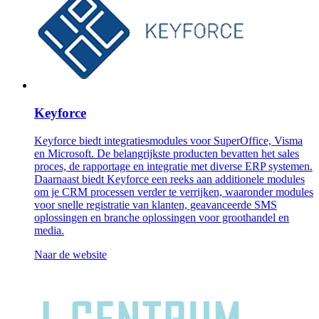
Keyforce
Keyforce biedt integratiesmodules voor SuperOffice, Visma
en Microsoft. De belangrijkste producten bevatten het sales
proces, de rapportage en integratie met diverse ERP systemen.
Daarnaast biedt Keyforce een reeks aan additionele modules
om je CRM processen verder te verrijken, waaronder modules
voor snelle registratie van klanten, geavanceerde SMS
oplossingen en branche oplossingen voor groothandel en
media.
Naar de website