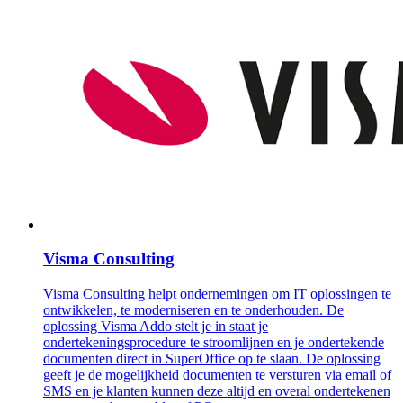
Visma Consulting
Visma Consulting helpt ondernemingen om IT oplossingen te
ontwikkelen, te moderniseren en te onderhouden. De
oplossing Visma Addo stelt je in staat je
ondertekeningsprocedure te stroomlijnen en je ondertekende
documenten direct in SuperOffice op te slaan. De oplossing
geeft je de mogelijkheid documenten te versturen via email of
SMS en je klanten kunnen deze altijd en overal ondertekenen