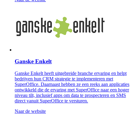
Ganske Enkelt
Ganske Enkelt heeft uitgebreide branche ervaring en helpt
bedrijven hun CRM strategie te implementeren met
SuperOffice. Daarnaast hebben ze een reeks aan applicaties
ontwikkeld die de ervaring met SuperOffice naar een hoger
niveau tilt, inclusief apps om data te prospecteren en SMS
direct vanuit SuperOffice te versturen.
Naar de website