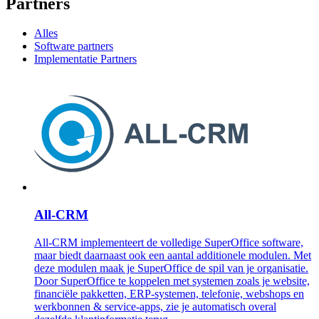
Partners
Alles
Software partners
Implementatie Partners
All-CRM
All-CRM implementeert de volledige SuperOffice software,
maar biedt daarnaast ook een aantal additionele modulen. Met
deze modulen maak je SuperOffice de spil van je organisatie.
Door SuperOffice te koppelen met systemen zoals je website,
financiële pakketten, ERP-systemen, telefonie, webshops en
werkbonnen & service-apps, zie je automatisch overal