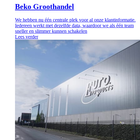
Beko Groothandel
We hebben nu één centrale plek voor al onze klantinformatie.
Iedereen werkt met dezelfde data, waardoor we als één team
sneller en slimmer kunnen schakelen
Lees verder