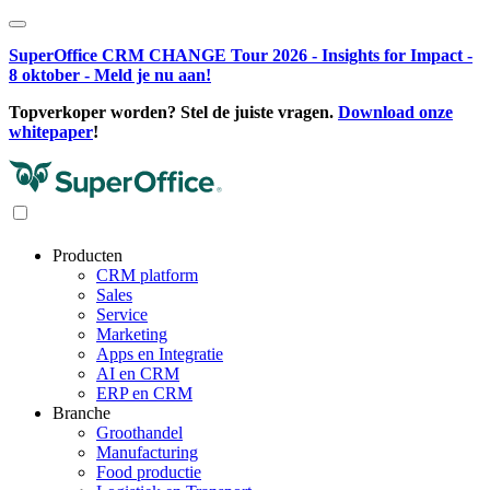
SuperOffice CRM CHANGE Tour 2026 - Insights for Impact -
8 oktober - Meld je nu aan!
Topverkoper worden? Stel de juiste vragen.
Download onze
whitepaper
!
Producten
CRM platform
Sales
Service
Marketing
Apps en Integratie
AI en CRM
ERP en CRM
Branche
Groothandel
Manufacturing
Food productie