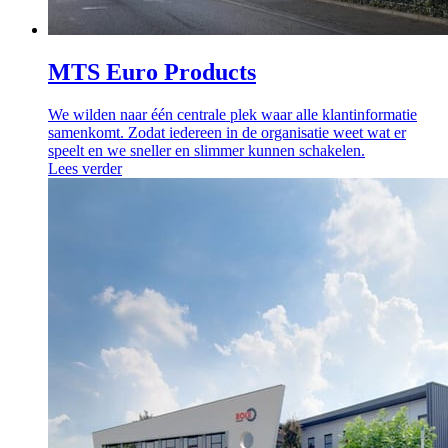
MTS Euro Products
We wilden naar één centrale plek waar alle klantinformatie
samenkomt. Zodat iedereen in de organisatie weet wat er
speelt en we sneller en slimmer kunnen schakelen.
Lees verder