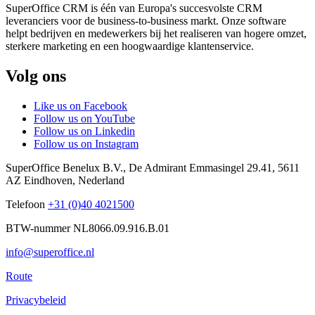
SuperOffice CRM is één van Europa's succesvolste CRM
leveranciers voor de business-to-business markt. Onze software
helpt bedrijven en medewerkers bij het realiseren van hogere omzet,
sterkere marketing en een hoogwaardige klantenservice.
Volg ons
Like us on Facebook
Follow us on YouTube
Follow us on Linkedin
Follow us on Instagram
SuperOffice Benelux B.V.
,
De Admirant Emmasingel 29.41
,
5611
AZ
Eindhoven
,
Nederland
Telefoon
+31 (0)40 4021500
BTW-nummer NL8066.09.916.B.01
info@superoffice.nl
Route
Privacybeleid