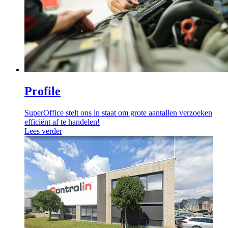
Profile
SuperOffice stelt ons in staat om grote aantallen verzoeken
efficiënt af te handelen!
Lees verder