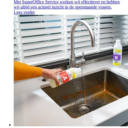
Met SuperOffice Service werken wij effectiever en hebben
wij altijd een actueel inzicht in de openstaande vragen.
Lees verder