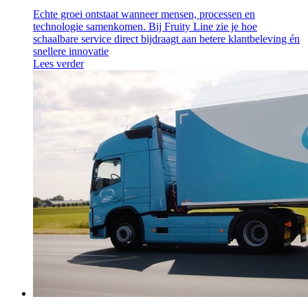
Echte groei ontstaat wanneer mensen, processen en
technologie samenkomen. Bij Fruity Line zie je hoe
schaalbare service direct bijdraagt aan betere klantbeleving én
snellere innovatie
Lees verder