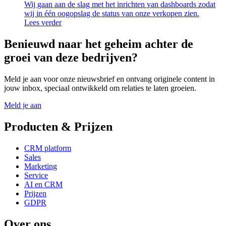
Wij gaan aan de slag met het inrichten van dashboards zodat
wij in één oogopslag de status van onze verkopen zien.
Lees verder
Benieuwd naar het geheim achter de
groei van deze bedrijven?
Meld je aan voor onze nieuwsbrief en ontvang originele content in
jouw inbox, speciaal ontwikkeld om relaties te laten groeien.
Meld je aan
Producten & Prijzen
CRM platform
Sales
Marketing
Service
AI en CRM
Prijzen
GDPR
Over ons