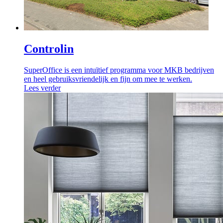
Controlin
SuperOffice is een intuïtief programma voor MKB bedrijven
en heel gebruiksvriendelijk en fijn om mee te werken.
Lees verder