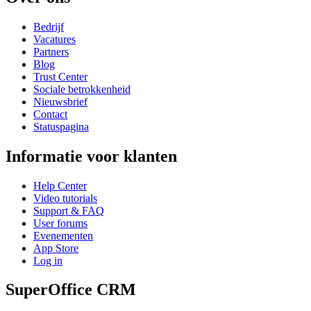
Bedrijf
Vacatures
Partners
Blog
Trust Center
Sociale betrokkenheid
Nieuwsbrief
Contact
Statuspagina
Informatie voor klanten
Help Center
Video tutorials
Support & FAQ
User forums
Evenementen
App Store
Log in
SuperOffice CRM