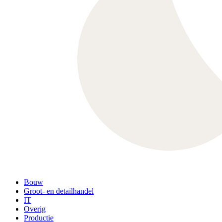
Bouw
Groot- en detailhandel
IT
Overig
Productie