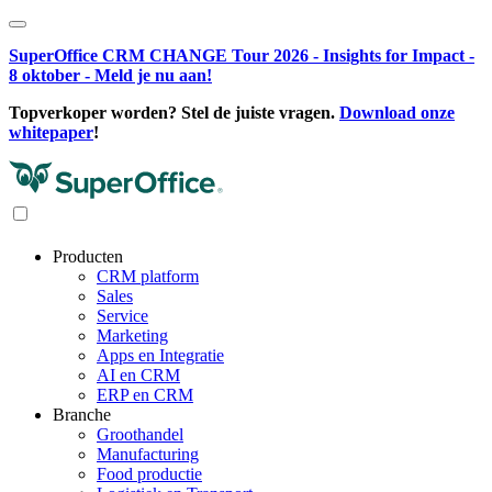
SuperOffice CRM CHANGE Tour 2026 - Insights for Impact -
8 oktober - Meld je nu aan!
Topverkoper worden? Stel de juiste vragen.
Download onze
whitepaper
!
Producten
CRM platform
Sales
Service
Marketing
Apps en Integratie
AI en CRM
ERP en CRM
Branche
Groothandel
Manufacturing
Food productie