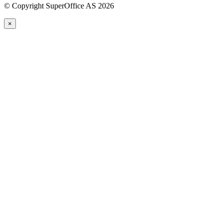
©
Copyright SuperOffice AS
2026
×