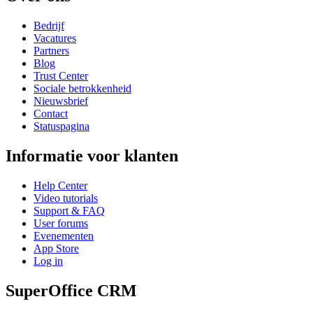
Bedrijf
Vacatures
Partners
Blog
Trust Center
Sociale betrokkenheid
Nieuwsbrief
Contact
Statuspagina
Informatie voor klanten
Help Center
Video tutorials
Support & FAQ
User forums
Evenementen
App Store
Log in
SuperOffice CRM