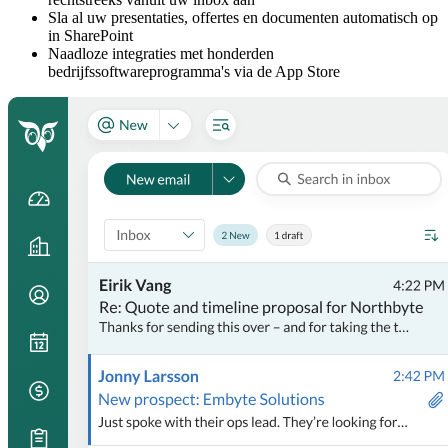
Sla al uw presentaties, offertes en documenten automatisch op
in SharePoint
Naadloze integraties met honderden
bedrijfssoftwareprogramma's via de App Store