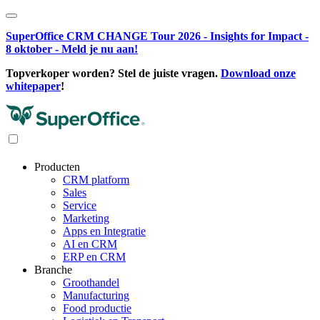
SuperOffice CRM CHANGE Tour 2026 - Insights for Impact -
8 oktober - Meld je nu aan!
Topverkoper worden? Stel de juiste vragen.
Download onze
whitepaper
!
Producten
CRM platform
Sales
Service
Marketing
Apps en Integratie
AI en CRM
ERP en CRM
Branche
Groothandel
Manufacturing
Food productie