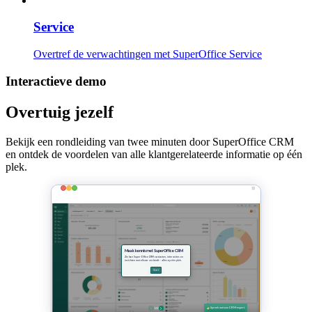
Service
Overtref de verwachtingen met SuperOffice Service
Interactieve demo
Overtuig jezelf
Bekijk een rondleiding van twee minuten door SuperOffice CRM
en ontdek de voordelen van alle klantgerelateerde informatie op één
plek.