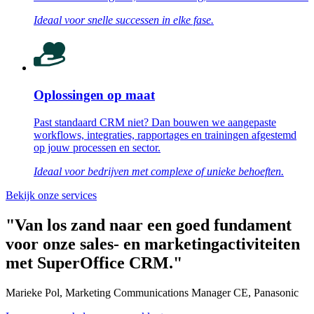
Ideaal voor snelle successen in elke fase.
Oplossingen op maat
Past standaard CRM niet? Dan bouwen we aangepaste
workflows, integraties, rapportages en trainingen afgestemd
op jouw processen en sector.
Ideaal voor bedrijven met complexe of unieke behoeften.
Bekijk onze services
"Van los zand naar een goed fundament
voor onze sales- en marketingactiviteiten
met SuperOffice CRM."
Marieke Pol, Marketing Communications Manager CE, Panasonic