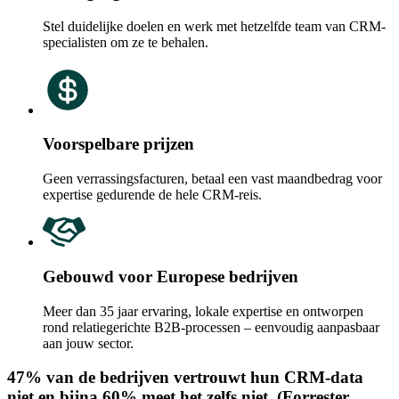
Stel duidelijke doelen en werk met hetzelfde team van CRM-
specialisten om ze te behalen.
Voorspelbare prijzen
Geen verrassingsfacturen, betaal een vast maandbedrag voor
expertise gedurende de hele CRM-reis.
Gebouwd voor Europese bedrijven
Meer dan 35 jaar ervaring, lokale expertise en ontworpen
rond relatiegerichte B2B-processen – eenvoudig aanpasbaar
aan jouw sector.
47% van de bedrijven vertrouwt hun CRM-data
niet en bijna 60% meet het zelfs niet. (Forrester,