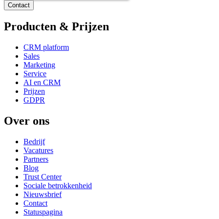
Producten & Prijzen
CRM platform
Sales
Marketing
Service
AI en CRM
Prijzen
GDPR
Over ons
Bedrijf
Vacatures
Partners
Blog
Trust Center
Sociale betrokkenheid
Nieuwsbrief
Contact
Statuspagina