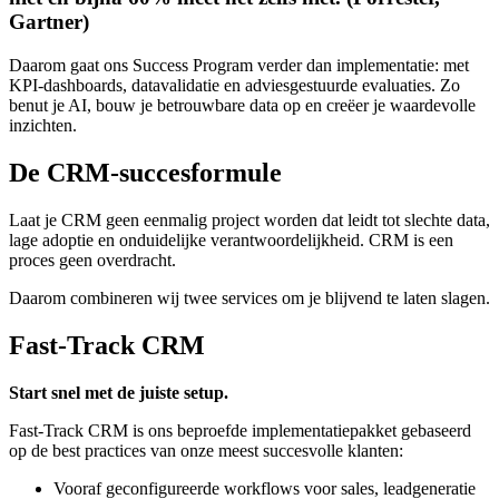
Gartner)
Daarom gaat ons Success Program verder dan implementatie: met
KPI-dashboards, datavalidatie en adviesgestuurde evaluaties. Zo
benut je AI, bouw je betrouwbare data op en creëer je waardevolle
inzichten.
De CRM-succesformule
Laat je CRM geen eenmalig project worden dat leidt tot slechte data,
lage adoptie en onduidelijke verantwoordelijkheid. CRM is een
proces geen overdracht.
Daarom combineren wij twee services om je blijvend te laten slagen.
Fast-Track CRM
Start snel met de juiste setup.
Fast-Track CRM is ons beproefde implementatiepakket gebaseerd
op de best practices van onze meest succesvolle klanten:
Vooraf geconfigureerde workflows voor sales, leadgeneratie