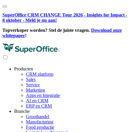
SuperOffice CRM CHANGE Tour 2026 - Insights for Impact -
8 oktober - Meld je nu aan!
Topverkoper worden? Stel de juiste vragen.
Download onze
whitepaper
!
Producten
CRM platform
Sales
Service
Marketing
Apps en Integratie
AI en CRM
ERP en CRM
Branche
Groothandel
Manufacturing
Food productie