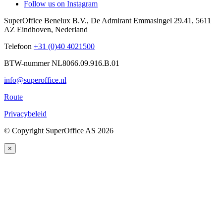
Follow us on Instagram
SuperOffice Benelux B.V.
,
De Admirant Emmasingel 29.41
,
5611
AZ
Eindhoven
,
Nederland
Telefoon
+31 (0)40 4021500
BTW-nummer NL8066.09.916.B.01
info@superoffice.nl
Route
Privacybeleid
©
Copyright SuperOffice AS
2026
×