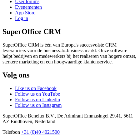
User forums
Evenementen
App Store
Log in
SuperOffice CRM
SuperOffice CRM is één van Europa's succesvolste CRM
leveranciers voor de business-to-business markt. Onze software
helpt bedrijven en medewerkers bij het realiseren van hogere omzet,
sterkere marketing en een hoogwaardige klantenservice.
Volg ons
Like us on Facebook
Follow us on YouTube
Follow us on Linkedin
Follow us on Instagram
SuperOffice Benelux B.V.
,
De Admirant Emmasingel 29.41
,
5611
AZ
Eindhoven
,
Nederland
Telefoon
+31 (0)40 4021500