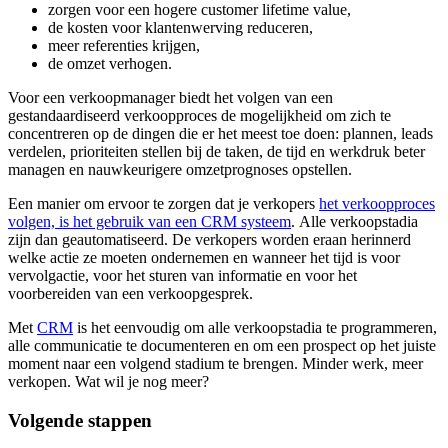
zorgen voor een hogere customer lifetime value,
de kosten voor klantenwerving reduceren,
meer referenties krijgen,
de omzet verhogen.
Voor een verkoopmanager biedt het volgen van een
gestandaardiseerd verkoopproces de mogelijkheid om zich te
concentreren op de dingen die er het meest toe doen: plannen, leads
verdelen, prioriteiten stellen bij de taken, de tijd en werkdruk beter
managen en nauwkeurigere omzetprognoses opstellen.
Een manier om ervoor te zorgen dat je verkopers
het verkoopproces
volgen, is het gebruik van een CRM systeem
. Alle verkoopstadia
zijn dan geautomatiseerd. De verkopers worden eraan herinnerd
welke actie ze moeten ondernemen en wanneer het tijd is voor
vervolgactie, voor het sturen van informatie en voor het
voorbereiden van een verkoopgesprek.
Met
CRM
is het eenvoudig om alle verkoopstadia te programmeren,
alle communicatie te documenteren en om een prospect op het juiste
moment naar een volgend stadium te brengen. Minder werk, meer
verkopen. Wat wil je nog meer?
Volgende stappen