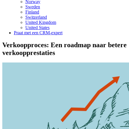
Norway
Sweden
Finland
Switzerland
United Kingdom
United States
Praat met een CRM-expert
Verkoopproces: Een roadmap naar betere
verkoopprestaties