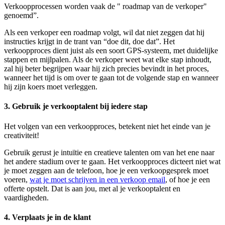
Verkoopprocessen worden vaak de " roadmap van de verkoper"
genoemd”.
Als een verkoper een roadmap volgt, wil dat niet zeggen dat hij
instructies krijgt in de trant van “doe dit, doe dat”. Het
verkoopproces dient juist als een soort GPS-systeem, met duidelijke
stappen en mijlpalen. Als de verkoper weet wat elke stap inhoudt,
zal hij beter begrijpen waar hij zich precies bevindt in het proces,
wanneer het tijd is om over te gaan tot de volgende stap en wanneer
hij zijn koers moet verleggen.
3. Gebruik je verkooptalent bij iedere stap
Het volgen van een verkoopproces, betekent niet het einde van je
creativiteit!
Gebruik gerust je intuïtie en creatieve talenten om van het ene naar
het andere stadium over te gaan. Het verkoopproces dicteert niet wat
je moet zeggen aan de telefoon, hoe je een verkoopgesprek moet
voeren,
wat je moet schrijven in een verkoop email
, of hoe je een
offerte opstelt. Dat is aan jou, met al je verkooptalent en
vaardigheden.
4. Verplaats je in de klant