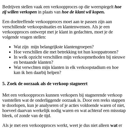
Bedrijven stellen vaak een verkoopproces op die weerspiegelt
hoe
zij willen verkopen
in plaats van
hoe de klant wil kopen.
Een doeltreffende verkoopproces moet aan te passen zijn aan
verschillende verkoopsituaties en klantenwensen. Als je een
verkoopproces ontwerpt met je klant in gedachten, moet je de
volgende vragen stellen:
Wat zijn mijn belangrijkste klantengroepen?
Hoe verschillen die met betrekking tot hun kooppatronen?
In welk opzicht verschillen mijn verkoopmethoden bij nieuwe
en bestaande klanten?
Wat verwchten mijn klanten in elk verkoopstadium en hoe
kan ik hen daarbij helpen?
5. Zoek de oorzaak als de verkoop stagneert
Met een verkoopproces kunnen verkopers bij stagnerende verkoop
vaststellen wat de onderliggende oorzaak is. Door een reeks stappen
te doorlopen, kun je analyseren of je acties voldoende waren of niet,
hoeveel daarvan werkelijk nodig waren en wat achteraf een missstap
bleek, of zonde van de tijd.
Als je met een verkoopproces werkt, weet je dus niet alleen
wat
er