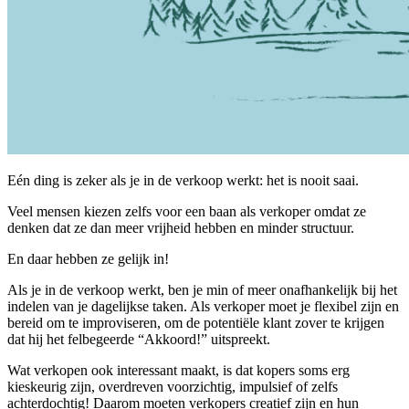
Eén ding is zeker als je in de verkoop werkt: het is nooit saai.
Veel mensen kiezen zelfs voor een baan als verkoper omdat ze
denken dat ze dan meer vrijheid hebben en minder structuur.
En daar hebben ze gelijk in!
Als je in de verkoop werkt, ben je min of meer onafhankelijk bij het
indelen van je dagelijkse taken. Als verkoper moet je flexibel zijn en
bereid om te improviseren, om de potentiële klant zover te krijgen
dat hij het felbegeerde “Akkoord!” uitspreekt.
Wat verkopen ook interessant maakt, is dat kopers soms erg
kieskeurig zijn, overdreven voorzichtig, impulsief of zelfs
achterdochtig! Daarom moeten verkopers creatief zijn en hun