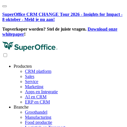
SuperOffice CRM CHANGE Tour 2026 - Insights for Impact -
8 oktober - Meld je nu aan!
Topverkoper worden? Stel de juiste vragen.
Download onze
whitepaper
!
Producten
CRM platform
Sales
Service
Marketing
Apps en Integratie
AI en CRM
ERP en CRM
Branche
Groothandel
Manufacturing
Food productie