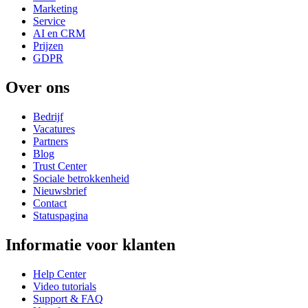
Marketing
Service
AI en CRM
Prijzen
GDPR
Over ons
Bedrijf
Vacatures
Partners
Blog
Trust Center
Sociale betrokkenheid
Nieuwsbrief
Contact
Statuspagina
Informatie voor klanten
Help Center
Video tutorials
Support & FAQ