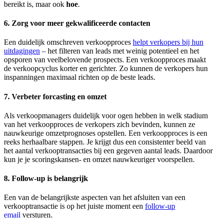
bereikt is, maar ook
hoe
.
6. Zorg voor meer gekwalificeerde contacten
Een duidelijk omschreven verkoopproces
helpt verkopers bij hun
uitdagingen
– het filteren van leads met weinig potentieel en het
opsporen van veelbelovende prospects. Een verkoopproces maakt
de verkoopcyclus korter en gerichter. Zo kunnen de verkopers hun
inspanningen maximaal richten op de beste leads.
7. Verbeter forcasting en omzet
Als verkoopmanagers duidelijk voor ogen hebben in welk stadium
van het verkoopproces de verkopers zich bevinden, kunnen ze
nauwkeurige omzetprognoses opstellen. Een verkoopproces is een
reeks herhaalbare stappen. Je krijgt dus een consistenter beeld van
het aantal verkooptransacties bij een gegeven aantal leads. Daardoor
kun je je scoringskansen- en omzet nauwkeuriger voorspellen.
8. Follow-up is belangrijk
Een van de belangrijkste aspecten van het afsluiten van een
verkooptransactie is op het juiste moment een
follow-up
email
versturen.