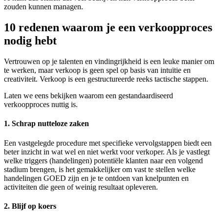
zouden kunnen managen.
10 redenen waarom je een verkoopproces
nodig hebt
Vertrouwen op je talenten en vindingrijkheid is een leuke manier om
te werken, maar verkoop is geen spel op basis van intuïtie en
creativiteit. Verkoop is een gestructureerde reeks tactische stappen.
Laten we eens bekijken waarom een gestandaardiseerd
verkoopproces nuttig is.
1. Schrap nutteloze zaken
Een vastgelegde procedure met specifieke vervolgstappen biedt een
beter inzicht in wat wel en niet werkt voor verkoper. Als je vastlegt
welke triggers (handelingen) potentiële klanten naar een volgend
stadium brengen, is het gemakkelijker om vast te stellen welke
handelingen GOED zijn en je te ontdoen van knelpunten en
activiteiten die geen of weinig resultaat opleveren.
2. Blijf op koers