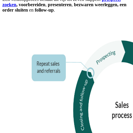
zoeken
,
voorbereiden
,
presenteren
,
bezwaren weerleggen, een
order sluiten
en
follow-up
.