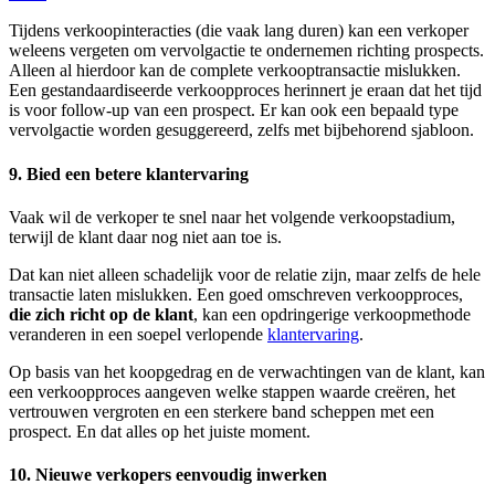
Tijdens verkoopinteracties (die vaak lang duren) kan een verkoper
weleens vergeten om vervolgactie te ondernemen richting prospects.
Alleen al hierdoor kan de complete verkooptransactie mislukken.
Een gestandaardiseerde verkoopproces herinnert je eraan dat het tijd
is voor follow-up van een prospect. Er kan ook een bepaald type
vervolgactie worden gesuggereerd, zelfs met bijbehorend sjabloon.
9. Bied een betere klantervaring
Vaak wil de verkoper te snel naar het volgende verkoopstadium,
terwijl de klant daar nog niet aan toe is.
Dat kan niet alleen schadelijk voor de relatie zijn, maar zelfs de hele
transactie laten mislukken. Een goed omschreven verkoopproces,
die zich richt op de klant
, kan een opdringerige verkoopmethode
veranderen in een soepel verlopende
klantervaring
.
Op basis van het koopgedrag en de verwachtingen van de klant, kan
een verkoopproces aangeven welke stappen waarde creëren, het
vertrouwen vergroten en een sterkere band scheppen met een
prospect. En dat alles op het juiste moment.
10. Nieuwe verkopers eenvoudig inwerken