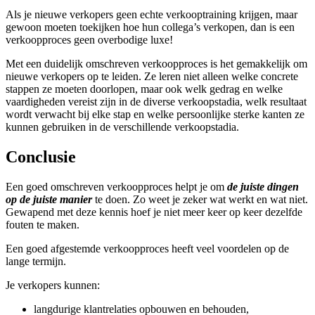
Als je nieuwe verkopers geen echte verkooptraining krijgen, maar
gewoon moeten toekijken hoe hun collega’s verkopen, dan is een
verkoopproces geen overbodige luxe!
Met een duidelijk omschreven verkoopproces is het gemakkelijk om
nieuwe verkopers op te leiden. Ze leren niet alleen welke concrete
stappen ze moeten doorlopen, maar ook welk gedrag en welke
vaardigheden vereist zijn in de diverse verkoopstadia, welk resultaat
wordt verwacht bij elke stap en welke persoonlijke sterke kanten ze
kunnen gebruiken in de verschillende verkoopstadia.
Conclusie
Een goed omschreven verkoopproces helpt je om
de juiste dingen
op de juiste manier
te doen. Zo weet je zeker wat werkt en wat niet.
Gewapend met deze kennis hoef je niet meer keer op keer dezelfde
fouten te maken.
Een goed afgestemde verkoopproces heeft veel voordelen op de
lange termijn.
Je verkopers kunnen:
langdurige klantrelaties opbouwen en behouden,