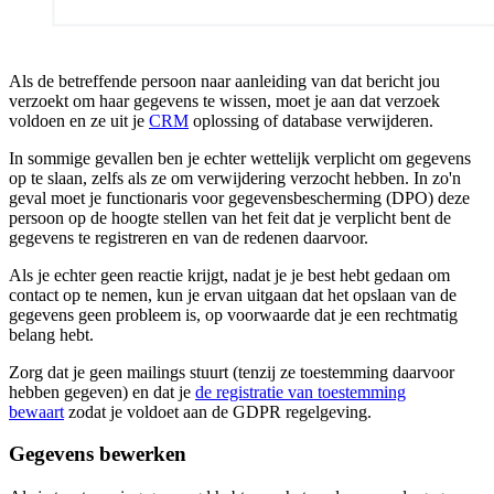
Als de betreffende persoon naar aanleiding van dat bericht jou
verzoekt om haar gegevens te wissen, moet je aan dat verzoek
voldoen en ze uit je
CRM
oplossing of database verwijderen.
In sommige gevallen ben je echter wettelijk verplicht om gegevens
op te slaan, zelfs als ze om verwijdering verzocht hebben. In zo'n
geval moet je functionaris voor gegevensbescherming (DPO) deze
persoon op de hoogte stellen van het feit dat je verplicht bent de
gegevens te registreren en van de redenen daarvoor.
Als je echter geen reactie krijgt, nadat je je best hebt gedaan om
contact op te nemen, kun je ervan uitgaan dat het opslaan van de
gegevens geen probleem is, op voorwaarde dat je een rechtmatig
belang hebt.
Zorg dat je geen mailings stuurt (tenzij ze toestemming daarvoor
hebben gegeven) en dat je
de registratie van toestemming
bewaart
zodat je voldoet aan de GDPR regelgeving.
Gegevens bewerken