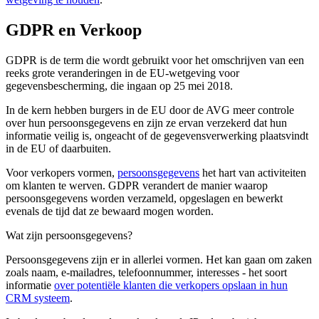
GDPR en Verkoop
GDPR is de term die wordt gebruikt voor het omschrijven van een
reeks grote veranderingen in de EU-wetgeving voor
gegevensbescherming, die ingaan op 25 mei 2018.
In de kern hebben burgers in de EU door de AVG meer controle
over hun persoonsgegevens en zijn ze ervan verzekerd dat hun
informatie veilig is, ongeacht of de gegevensverwerking plaatsvindt
in de EU of daarbuiten.
Voor verkopers vormen,
persoonsgegevens
het hart van activiteiten
om klanten te werven. GDPR verandert de manier waarop
persoonsgegevens worden verzameld, opgeslagen en bewerkt
evenals de tijd dat ze bewaard mogen worden.
Wat zijn persoonsgegevens?
Persoonsgegevens zijn er in allerlei vormen. Het kan gaan om zaken
zoals naam, e-mailadres, telefoonnummer, interesses - het soort
informatie
over potentiële klanten die verkopers opslaan in hun
CRM systeem
.