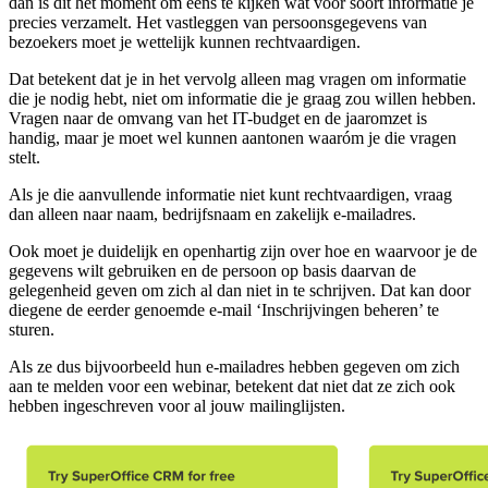
dan is dit het moment om eens te kijken wat voor soort informatie je
precies verzamelt. Het vastleggen van persoonsgegevens van
bezoekers moet je wettelijk kunnen rechtvaardigen.
Dat betekent dat je in het vervolg alleen mag vragen om informatie
die je nodig hebt, niet om informatie die je graag zou willen hebben.
Vragen naar de omvang van het IT-budget en de jaaromzet is
handig, maar je moet wel kunnen aantonen waaróm je die vragen
stelt.
Als je die aanvullende informatie niet kunt rechtvaardigen, vraag
dan alleen naar naam, bedrijfsnaam en zakelijk e-mailadres.
Ook moet je duidelijk en openhartig zijn over hoe en waarvoor je de
gegevens wilt gebruiken en de persoon op basis daarvan de
gelegenheid geven om zich al dan niet in te schrijven. Dat kan door
diegene de eerder genoemde e-mail ‘Inschrijvingen beheren’ te
sturen.
Als ze dus bijvoorbeeld hun e-mailadres hebben gegeven om zich
aan te melden voor een webinar, betekent dat niet dat ze zich ook
hebben ingeschreven voor al jouw mailinglijsten.