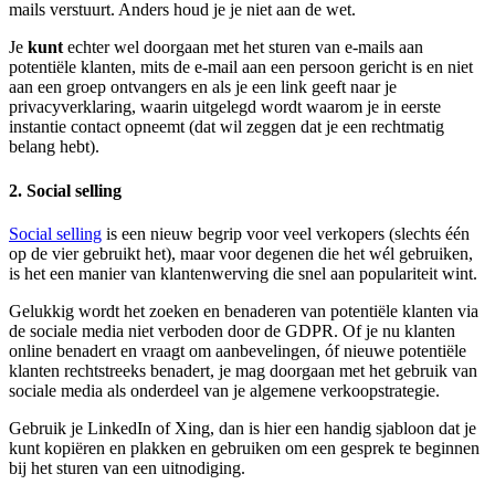
mails verstuurt. Anders houd je je niet aan de wet.
Je
kunt
echter wel doorgaan met het sturen van e-mails aan
potentiële klanten, mits de e-mail aan een persoon gericht is en niet
aan een groep ontvangers en als je een link geeft naar je
privacyverklaring, waarin uitgelegd wordt waarom je in eerste
instantie contact opneemt (dat wil zeggen dat je een rechtmatig
belang hebt).
2. Social selling
Social selling
is een nieuw begrip voor veel verkopers (slechts één
op de vier gebruikt het), maar voor degenen die het wél gebruiken,
is het een manier van klantenwerving die snel aan populariteit wint.
Gelukkig wordt het zoeken en benaderen van potentiële klanten via
de sociale media niet verboden door de GDPR. Of je nu klanten
online benadert en vraagt om aanbevelingen, óf nieuwe potentiële
klanten rechtstreeks benadert, je mag doorgaan met het gebruik van
sociale media als onderdeel van je algemene verkoopstrategie.
Gebruik je LinkedIn of Xing, dan is hier een handig sjabloon dat je
kunt kopiëren en plakken en gebruiken om een gesprek te beginnen
bij het sturen van een uitnodiging.