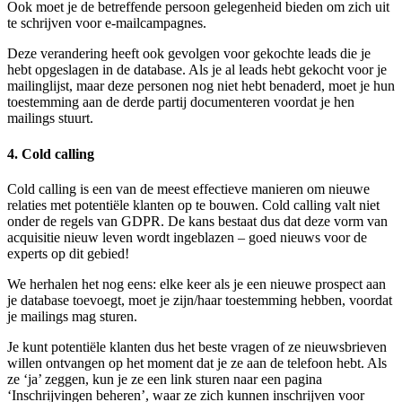
Ook moet je de betreffende persoon gelegenheid bieden om zich uit
te schrijven voor e-mailcampagnes.
Deze verandering heeft ook gevolgen voor gekochte leads die je
hebt opgeslagen in de database. Als je al leads hebt gekocht voor je
mailinglijst, maar deze personen nog niet hebt benaderd, moet je hun
toestemming aan de derde partij documenteren voordat je hen
mailings stuurt.
4. Cold calling
Cold calling is een van de meest effectieve manieren om nieuwe
relaties met potentiële klanten op te bouwen. Cold calling valt niet
onder de regels van GDPR. De kans bestaat dus dat deze vorm van
acquisitie nieuw leven wordt ingeblazen – goed nieuws voor de
experts op dit gebied!
We herhalen het nog eens: elke keer als je een nieuwe prospect aan
je database toevoegt, moet je zijn/haar toestemming hebben, voordat
je mailings mag sturen.
Je kunt potentiële klanten dus het beste vragen of ze nieuwsbrieven
willen ontvangen op het moment dat je ze aan de telefoon hebt. Als
ze ‘ja’ zeggen, kun je ze een link sturen naar een pagina
‘Inschrijvingen beheren’, waar ze zich kunnen inschrijven voor