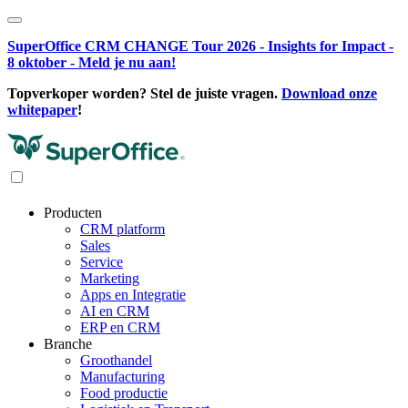
SuperOffice CRM CHANGE Tour 2026 - Insights for Impact -
8 oktober - Meld je nu aan!
Topverkoper worden? Stel de juiste vragen.
Download onze
whitepaper
!
Producten
CRM platform
Sales
Service
Marketing
Apps en Integratie
AI en CRM
ERP en CRM
Branche
Groothandel
Manufacturing
Food productie