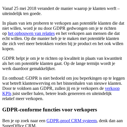
Vanaf 25 mei 2018 verandert de manier waarop je klanten werft –
uiteindelijk ten goede.
In plaats van iets proberen te verkopen aan potentiële klanten die dat
niet willen, word je nu door GDPR gedwongen om je te richten
op
het opbouwen van relaties
en het verkopen aan mensen die dat
echt willen. Op die manier heb je te maken met potentiële klanten
die zich veel meer betrokken voelen bij je product en het ook willen
kopen.
GDPR helpt je om je te richten op kwaliteit in plaats van kwantiteit
als het om potentiële klanten gaat. Op de lange termijn wordt je
werk daardoor gemakkelijker.
En onthoud: GDPR is niet bedoeld om jou beperkingen op te leggen
wat betreft klantenwerving en het binnenhalen van nieuwe klanten.
Door te voldoen aan GDPR, zullen jij en je verkopers de
verkoop
KPIs
juist sneller halen, betere leads genereren en uiteindelijk
relatief meer verkopen.
GDPR-conforme functies voor verkopers
Ben je op zoek naar een
GDPR-proof CRM systeem
, denk dan aan
SuperOffice CRM.