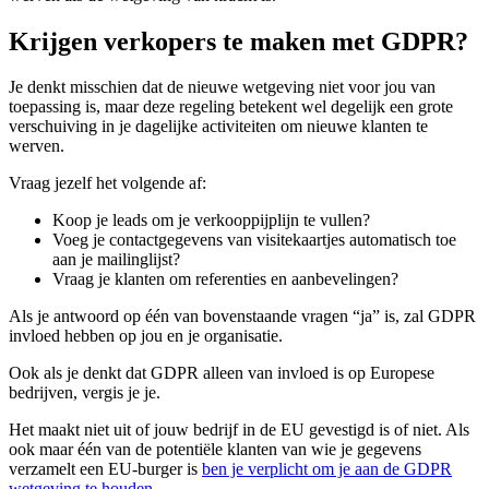
Krijgen verkopers te maken met GDPR?
Je denkt misschien dat de nieuwe wetgeving niet voor jou van
toepassing is, maar deze regeling betekent wel degelijk een grote
verschuiving in je dagelijke activiteiten om nieuwe klanten te
werven.
Vraag jezelf het volgende af:
Koop je leads om je verkooppijplijn te vullen?
Voeg je contactgegevens van visitekaartjes automatisch toe
aan je mailinglijst?
Vraag je klanten om referenties en aanbevelingen?
Als je antwoord op één van bovenstaande vragen “ja” is, zal GDPR
invloed hebben op jou en je organisatie.
Ook als je denkt dat GDPR alleen van invloed is op Europese
bedrijven, vergis je je.
Het maakt niet uit of jouw bedrijf in de EU gevestigd is of niet. Als
ook maar één van de potentiële klanten van wie je gegevens
verzamelt een EU-burger is
ben je verplicht om je aan de GDPR
wetgeving te houden
.