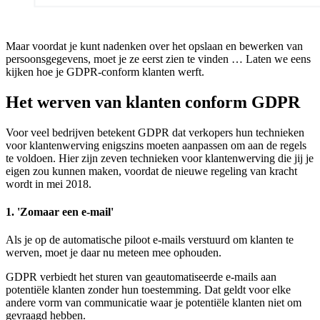
Maar voordat je kunt nadenken over het opslaan en bewerken van
persoonsgegevens, moet je ze eerst zien te vinden … Laten we eens
kijken hoe je GDPR-conform klanten werft.
Het werven van klanten conform GDPR
Voor veel bedrijven betekent GDPR dat verkopers hun technieken
voor klantenwerving enigszins moeten aanpassen om aan de regels
te voldoen. Hier zijn zeven technieken voor klantenwerving die jij je
eigen zou kunnen maken, voordat de nieuwe regeling van kracht
wordt in mei 2018.
1. 'Zomaar een e-mail'
Als je op de automatische piloot e-mails verstuurd om klanten te
werven, moet je daar nu meteen mee ophouden.
GDPR verbiedt het sturen van geautomatiseerde e-mails aan
potentiële klanten zonder hun toestemming. Dat geldt voor elke
andere vorm van communicatie waar je potentiële klanten niet om
gevraagd hebben.