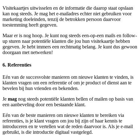
Visitekaartjes uitwisselen en de informatie die daarop staat opslaan
kan nog steeds. Je mag het e-mailadres echter niet gebruiken voor
marketing doeleinden, tenzij de betrokken persoon daarvoor
toestemming heeft gegeven.
Maar er is nog hoop. Je kunt nog steeds een-op-een mails en follow-
up sturen naar potentiële klanten die jou hun visitekaartje hebben
gegeven. Je hebt immers een rechtmatig belang. Je kunt dus gewoon
doorgaan met netwerken!
6. Referenties
Eén van de succesvolste manieren om nieuwe klanten te vinden, is
klanten vragen om een referentie of om je product of dienst aan te
bevelen bij hun vrienden en bekenden.
Je
mag
nog steeds potentiële klanten bellen of mailen op basis van
een aanbeveling door een bestaande klant.
Eén van de beste manieren om nieuwe klanten te bereiken via
referenties, is je klant vragen om jou bij zijn of haar kennis te
introduceren en te vertellen wat de reden daarvoor is. Als je e-mail
gebruikt, is die introductie digitaal vastgelegd.