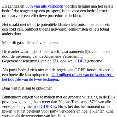
En aangezien
50% van alle verkopen
worden gegund aan het eerste
bedrijf dat reageert op een prospect, is het voor een bedrijf cruciaal
om daarvoor een effectieve procedure te hebben.
Het maakt niet uit of je potentiële klanten telefonisch benadert via
een cold call, ontmoet tijdens netwerkbijeenkomsten of iets totaal
anders doet.
Maar dit gaat allemaal veranderen.
De manier waarop je klanten werft, gaat aanmerkelijk veranderen
door de invoering van de Algemene Verordening
Gegevensbescherming van de EU, ook wel
GDPR
genoemd.
Als jouw bedrijf zich niet aan de regels van GDPR houdt, riskeer je
een boete die kan oplopen tot
€20 miljoen of 4% van de jaaromzet –
het hoogste van de twee bedragen
.
Daar valt niet aan te ontkomen.
Binnenkort krijgen we te maken met de grootste wijziging in de EU-
privacywetgeving sinds meer dan 20 jaar. Toch weet 57% van alle
verkopers nog niet
wat GDPR is
. Nu is het dus het moment om te
kijken wat het betekent voor jouw verkopers en hoe je klanten kunt
werven als de wetgeving van kracht is.