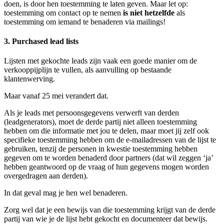
doen, is door hen toestemming te laten geven. Maar let op:
toestemming om contact op te nemen
is niet hetzelfde
als
toestemming om iemand te benaderen via mailings!
3. Purchased lead lists
Lijsten met gekochte leads zijn vaak een goede manier om de
verkooppijplijn te vullen, als aanvulling op bestaande
klantenwerving.
Maar vanaf 25 mei verandert dat.
Als je leads met persoonsgegevens verwerft van derden
(leadgenerators), moet de derde partij niet alleen toestemming
hebben om die informatie met jou te delen, maar moet jij zelf ook
specifieke toestemming hebben om de e-mailadressen van de lijst te
gebruiken, tenzij de personen in kwestie toestemming hebben
gegeven om te worden benaderd door partners (dat wil zeggen ‘ja’
hebben geantwoord op de vraag of hun gegevens mogen worden
overgedragen aan derden).
In dat geval mag je hen wel benaderen.
Zorg wel dat je een bewijs van die toestemming krijgt van de derde
partij van wie je de lijst hebt gekocht en documenteer dat bewijs.