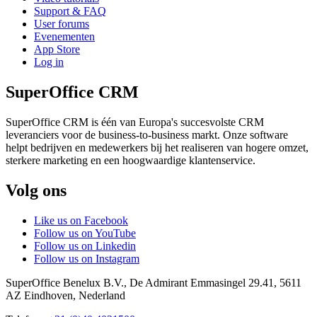
Support & FAQ
User forums
Evenementen
App Store
Log in
SuperOffice CRM
SuperOffice CRM is één van Europa's succesvolste CRM
leveranciers voor de business-to-business markt. Onze software
helpt bedrijven en medewerkers bij het realiseren van hogere omzet,
sterkere marketing en een hoogwaardige klantenservice.
Volg ons
Like us on Facebook
Follow us on YouTube
Follow us on Linkedin
Follow us on Instagram
SuperOffice Benelux B.V.
,
De Admirant Emmasingel 29.41
,
5611
AZ
Eindhoven
,
Nederland