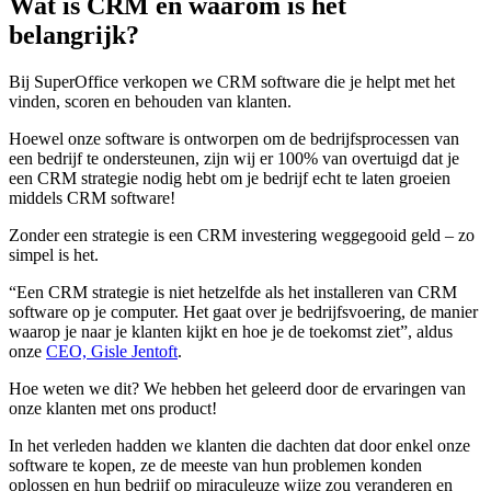
Wat is CRM en waarom is het
belangrijk?
Bij SuperOffice verkopen we CRM software die je helpt met het
vinden, scoren en behouden van klanten.
Hoewel onze software is ontworpen om de bedrijfsprocessen van
een bedrijf te ondersteunen, zijn wij er 100% van overtuigd dat je
een CRM strategie nodig hebt om je bedrijf echt te laten groeien
middels CRM software!
Zonder een strategie is een CRM investering weggegooid geld – zo
simpel is het.
“Een CRM strategie is niet hetzelfde als het installeren van CRM
software op je computer. Het gaat over je bedrijfsvoering, de manier
waarop je naar je klanten kijkt en hoe je de toekomst ziet”, aldus
onze
CEO, Gisle Jentoft
.
Hoe weten we dit? We hebben het geleerd door de ervaringen van
onze klanten met ons product!
In het verleden hadden we klanten die dachten dat door enkel onze
software te kopen, ze de meeste van hun problemen konden
oplossen en hun bedrijf op miraculeuze wijze zou veranderen en