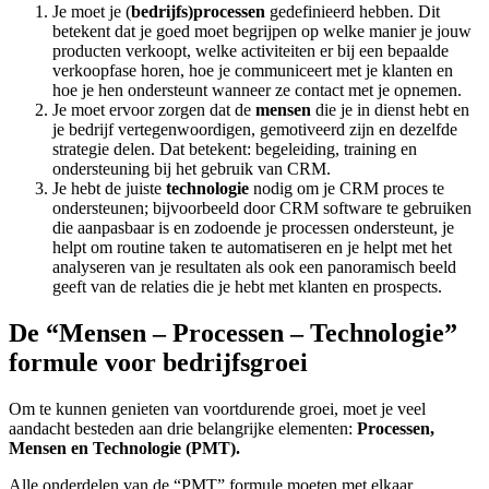
Je moet je (
bedrijfs)processen
gedefinieerd hebben. Dit
betekent dat je goed moet begrijpen op welke manier je jouw
producten verkoopt, welke activiteiten er bij een bepaalde
verkoopfase horen, hoe je communiceert met je klanten en
hoe je hen ondersteunt wanneer ze contact met je opnemen.
Je moet ervoor zorgen dat de
mensen
die je in dienst hebt en
je bedrijf vertegenwoordigen, gemotiveerd zijn en dezelfde
strategie delen. Dat betekent: begeleiding, training en
ondersteuning bij het gebruik van CRM.
Je hebt de juiste
technologie
nodig om je CRM proces te
ondersteunen; bijvoorbeeld door CRM software te gebruiken
die aanpasbaar is en zodoende je processen ondersteunt, je
helpt om routine taken te automatiseren en je helpt met het
analyseren van je resultaten als ook een panoramisch beeld
geeft van de relaties die je hebt met klanten en prospects.
De “Mensen – Processen – Technologie”
formule voor bedrijfsgroei
Om te kunnen genieten van voortdurende groei, moet je veel
aandacht besteden aan drie belangrijke elementen:
Processen,
Mensen en Technologie (PMT).
Alle onderdelen van de “PMT” formule moeten met elkaar