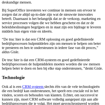
deskundige mensen.
Bij SuperOffice investeren we continue in mensen om ervoor te
zorgen dat ze altijd up-to-date zijn wat de nieuwste innovaties
betreft. Daarnaast is het belangrijk dat ze de verkoop, marketing en
service processen volgen die we hebben geschetst en dat ze de
beleidsbeslissingen begrijpen en in staat zijn een bijdrage te leveren
middels hun eigen visie en ideeën.
“De truc hier is dat een CRM oplossing en goed gedefinieerde
bedrijfsprocessen hulpmiddelen zijn om mensen te helpen om beter
te presteren en hen te ondersteunen in iedere fase van dit proces,”
aldus Gisle.
De truc hier is dat een CRM-systeem en goed gedefinieerde
bedrijfsprocessen de hulpmiddelen moeten worden die uw mensen
helpen beter te doen en hen bij elke stap ondersteunen, ”denkt Gisle.
Technologie
Ook al is een
CRM systeem
slechts één van de vele technologieën
die een bedrijf kan ondersteunen, het speelt een cruciale rol in het
vinden, scoren en behouden van klanten. Echter, om succesvol te
kunnen zijn, moet CRM software volledig aangepast zijn aan alle
bedrijfsprocessen die je volgt. Het moet gesynchroniseerd worden