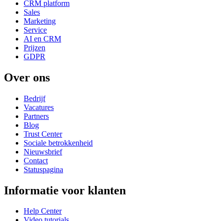
CRM platform
Sales
Marketing
Service
AI en CRM
Prijzen
GDPR
Over ons
Bedrijf
Vacatures
Partners
Blog
Trust Center
Sociale betrokkenheid
Nieuwsbrief
Contact
Statuspagina
Informatie voor klanten
Help Center
Video tutorials