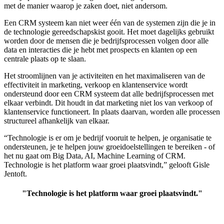
met de manier waarop je zaken doet, niet andersom.
Een CRM systeem kan niet weer één van de systemen zijn die je in
de technologie gereedschapskist gooit. Het moet dagelijks gebruikt
worden door de mensen die je bedrijfsprocessen volgen door alle
data en interacties die je hebt met prospects en klanten op een
centrale plaats op te slaan.
Het stroomlijnen van je activiteiten en het maximaliseren van de
effectiviteit in marketing, verkoop en klantenservice wordt
ondersteund door een CRM systeem dat alle bedrijfsprocessen met
elkaar verbindt. Dit houdt in dat marketing niet los van verkoop of
klantenservice functioneert. In plaats daarvan, worden alle processen
structureel afhankelijk van elkaar.
“Technologie is er om je bedrijf vooruit te helpen, je organisatie te
ondersteunen, je te helpen jouw groeidoelstellingen te bereiken - of
het nu gaat om Big Data, AI, Machine Learning of CRM.
Technologie is het platform waar groei plaatsvindt,” gelooft Gisle
Jentoft.
"Technologie is het platform waar groei plaatsvindt."