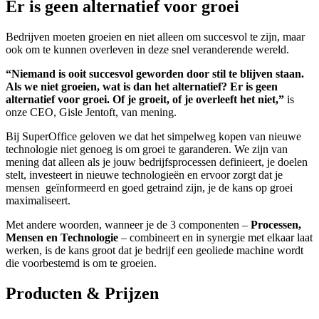
Er is geen alternatief voor groei
Bedrijven moeten groeien en niet alleen om succesvol te zijn, maar
ook om te kunnen overleven in deze snel veranderende wereld.
“Niemand is ooit succesvol geworden door stil te blijven staan.
Als we niet groeien, wat is dan het alternatief? Er is geen
alternatief voor groei. Of je groeit, of je overleeft het niet,”
is
onze CEO, Gisle Jentoft, van mening.
Bij SuperOffice geloven we dat het simpelweg kopen van nieuwe
technologie niet genoeg is om groei te garanderen. We zijn van
mening dat alleen als je jouw bedrijfsprocessen definieert, je doelen
stelt, investeert in nieuwe technologieën en ervoor zorgt dat je
mensen geïnformeerd en goed getraind zijn, je de kans op groei
maximaliseert.
Met andere woorden, wanneer je de 3 componenten –
Processen,
Mensen en Technologie
– combineert en in synergie met elkaar laat
werken, is de kans groot dat je bedrijf een geoliede machine wordt
die voorbestemd is om te groeien.
Producten & Prijzen