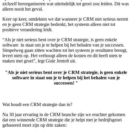
zichzelf herorganiseren wat uiteindelijk tot groei zou leiden. Dit was
alleen nooit het geval.
Keer op keer, ontdekten we dat wanneer je CRM niet serieus neemt
en je geen CRM strategie bedenkt, het systeem alleen niet tot
positieve verandering leidt.
“Als je niet serieus bent over je CRM strategie, is geen enkele
software in staat om je te helpen bij het behalen van je successen.
Simpelweg gaan zitten wachten tot het systeem je resultaten brengt,
levert niets op. Het verhoogt alleen de kosten en dit heeft niets te
maken met groei”, legt Gisle Jentoft uit.
"Als je niet serieus bent over je CRM strategie, is geen enkele
software in staat om je te helpen bij het behalen van je
successen! "
Wat houdt een CRM strategie dan in?
Na 30 jaar ervaring in de CRM branche zijn we erachter gekomen
dat een winnende CRM strategie die je helpt met je bedrijfsgroei
gebaseerd moet zijn op drie zaken: