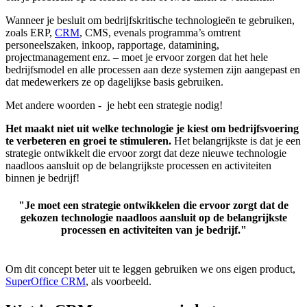
Wanneer je besluit om bedrijfskritische technologieën te gebruiken,
zoals ERP,
CRM
, CMS, evenals programma’s omtrent
personeelszaken, inkoop, rapportage, datamining,
projectmanagement enz. – moet je ervoor zorgen dat het hele
bedrijfsmodel en alle processen aan deze systemen zijn aangepast en
dat medewerkers ze op dagelijkse basis gebruiken.
Met andere woorden - je hebt een strategie nodig!
Het maakt niet uit welke technologie je kiest om bedrijfsvoering
te verbeteren en groei te stimuleren.
Het belangrijkste is dat je een
strategie ontwikkelt die ervoor zorgt dat deze nieuwe technologie
naadloos aansluit op de belangrijkste processen en activiteiten
binnen je bedrijf!
"Je moet een strategie ontwikkelen die ervoor zorgt dat de
gekozen technologie naadloos aansluit op de belangrijkste
processen en activiteiten van je bedrijf."
Om dit concept beter uit te leggen gebruiken we ons eigen product,
SuperOffice CRM
, als voorbeeld.