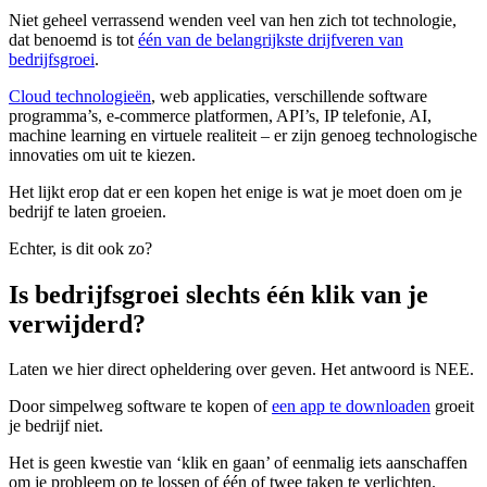
Niet geheel verrassend wenden veel van hen zich tot technologie,
dat benoemd is tot
één van de belangrijkste drijfveren van
bedrijfsgroei
.
Cloud technologieën
, web applicaties, verschillende software
programma’s, e-commerce platformen, API’s, IP telefonie, AI,
machine learning en virtuele realiteit – er zijn genoeg technologische
innovaties om uit te kiezen.
Het lijkt erop dat er een kopen het enige is wat je moet doen om je
bedrijf te laten groeien.
Echter, is dit ook zo?
Is bedrijfsgroei slechts één klik van je
verwijderd?
Laten we hier direct opheldering over geven. Het antwoord is NEE.
Door simpelweg software te kopen of
een app te downloaden
groeit
je bedrijf niet.
Het is geen kwestie van ‘klik en gaan’ of eenmalig iets aanschaffen
om je probleem op te lossen of één of twee taken te verlichten.