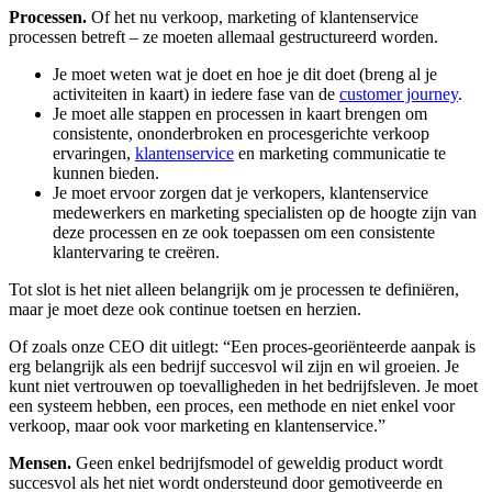
Processen.
Of het nu verkoop, marketing of klantenservice
processen betreft – ze moeten allemaal gestructureerd worden.
Je moet weten wat je doet en hoe je dit doet (breng al je
activiteiten in kaart) in iedere fase van de
customer journey
.
Je moet alle stappen en processen in kaart brengen om
consistente, ononderbroken en procesgerichte verkoop
ervaringen,
klantenservice
en marketing communicatie te
kunnen bieden.
Je moet ervoor zorgen dat je verkopers, klantenservice
medewerkers en marketing specialisten op de hoogte zijn van
deze processen en ze ook toepassen om een consistente
klantervaring te creëren.
Tot slot is het niet alleen belangrijk om je processen te definiëren,
maar je moet deze ook continue toetsen en herzien.
Of zoals onze CEO dit uitlegt: “Een proces-georiënteerde aanpak is
erg belangrijk als een bedrijf succesvol wil zijn en wil groeien. Je
kunt niet vertrouwen op toevalligheden in het bedrijfsleven. Je moet
een systeem hebben, een proces, een methode en niet enkel voor
verkoop, maar ook voor marketing en klantenservice.”
Mensen.
Geen enkel bedrijfsmodel of geweldig product wordt
succesvol als het niet wordt ondersteund door gemotiveerde en