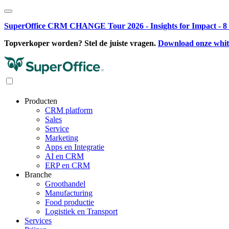
SuperOffice CRM CHANGE Tour 2026 - Insights for Impact - 8 o
Topverkoper worden? Stel de juiste vragen.
Download onze whi
Producten
CRM platform
Sales
Service
Marketing
Apps en Integratie
AI en CRM
ERP en CRM
Branche
Groothandel
Manufacturing
Food productie
Logistiek en Transport
Services