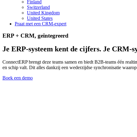
Finland
Switzerland
United Kingdom
United States
Praat met een CRM-expert
ERP + CRM, geïntegreerd
Je ERP-systeem kent de cijfers. Je CRM-s
ConnectERP brengt deze teams samen en biedt B2B-teams één realtime 
en schip valt. Dit alles dankzij een wederzijdse synchronisatie waaro
Boek een demo