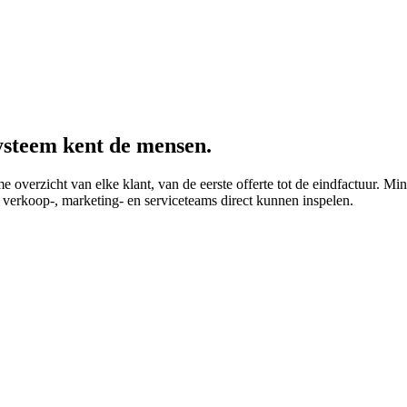
ysteem kent de mensen.
overzicht van elke klant, van de eerste offerte tot de eindfactuur. M
p verkoop-, marketing- en serviceteams direct kunnen inspelen.