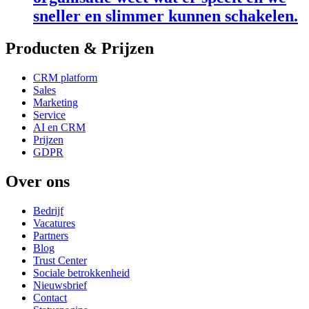
sneller en slimmer kunnen schakelen.
Producten & Prijzen
CRM platform
Sales
Marketing
Service
AI en CRM
Prijzen
GDPR
Over ons
Bedrijf
Vacatures
Partners
Blog
Trust Center
Sociale betrokkenheid
Nieuwsbrief
Contact