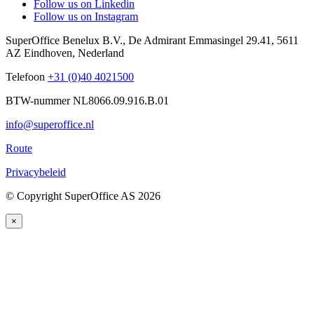
Follow us on Linkedin
Follow us on Instagram
SuperOffice Benelux B.V.
,
De Admirant Emmasingel 29.41
,
5611
AZ
Eindhoven
,
Nederland
Telefoon
+31 (0)40 4021500
BTW-nummer NL8066.09.916.B.01
info@superoffice.nl
Route
Privacybeleid
©
Copyright SuperOffice AS
2026
×