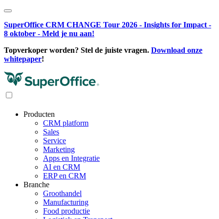
SuperOffice CRM CHANGE Tour 2026 - Insights for Impact -
8 oktober - Meld je nu aan!
Topverkoper worden? Stel de juiste vragen.
Download onze
whitepaper
!
Producten
CRM platform
Sales
Service
Marketing
Apps en Integratie
AI en CRM
ERP en CRM
Branche
Groothandel
Manufacturing
Food productie