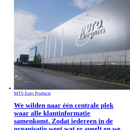
MTS Euro Products
We wilden naar één centrale plek
waar alle klantinformatie
samenkomt. Zodat iedereen in de
organisatie weet wat er speelt en we