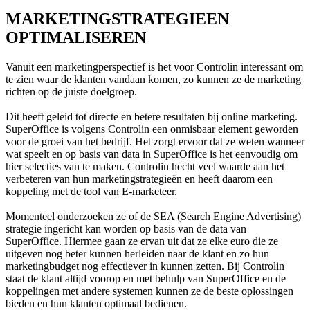
MARKETINGSTRATEGIEEN
OPTIMALISEREN
Vanuit een marketingperspectief is het voor Controlin interessant om
te zien waar de klanten vandaan komen, zo kunnen ze de marketing
richten op de juiste doelgroep.
Dit heeft geleid tot directe en betere resultaten bij online marketing.
SuperOffice is volgens Controlin een onmisbaar element geworden
voor de groei van het bedrijf. Het zorgt ervoor dat ze weten wanneer
wat speelt en op basis van data in SuperOffice is het eenvoudig om
hier selecties van te maken. Controlin hecht veel waarde aan het
verbeteren van hun marketingstrategieën en heeft daarom een
koppeling met de tool van E-marketeer.
Momenteel onderzoeken ze of de SEA (Search Engine Advertising)
strategie ingericht kan worden op basis van de data van
SuperOffice. Hiermee gaan ze ervan uit dat ze elke euro die ze
uitgeven nog beter kunnen herleiden naar de klant en zo hun
marketingbudget nog effectiever in kunnen zetten. Bij Controlin
staat de klant altijd voorop en met behulp van SuperOffice en de
koppelingen met andere systemen kunnen ze de beste oplossingen
bieden en hun klanten optimaal bedienen.