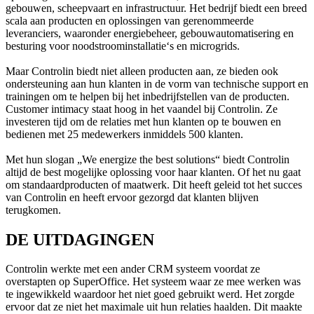
gebouwen, scheepvaart en infrastructuur. Het bedrijf biedt een breed
scala aan producten en oplossingen van gerenommeerde
leveranciers, waaronder energiebeheer, gebouwautomatisering en
besturing voor noodstroominstallatie‘s en microgrids.
Maar Controlin biedt niet alleen producten aan, ze bieden ook
ondersteuning aan hun klanten in de vorm van technische support en
trainingen om te helpen bij het inbedrijfstellen van de producten.
Customer intimacy staat hoog in het vaandel bij Controlin. Ze
investeren tijd om de relaties met hun klanten op te bouwen en
bedienen met 25 medewerkers inmiddels 500 klanten.
Met hun slogan „We energize the best solutions“ biedt Controlin
altijd de best mogelijke oplossing voor haar klanten. Of het nu gaat
om standaardproducten of maatwerk. Dit heeft geleid tot het succes
van Controlin en heeft ervoor gezorgd dat klanten blijven
terugkomen.
DE UITDAGINGEN
Controlin werkte met een ander CRM systeem voordat ze
overstapten op SuperOffice. Het systeem waar ze mee werken was
te ingewikkeld waardoor het niet goed gebruikt werd. Het zorgde
ervoor dat ze niet het maximale uit hun relaties haalden. Dit maakte