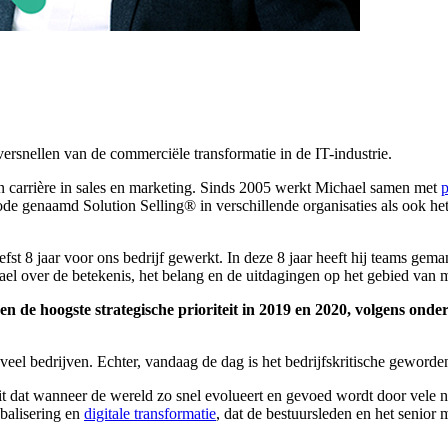
versnellen van de commerciële transformatie in de IT-industrie.
jn carrière in sales en marketing. Sinds 2005 werkt Michael samen met
p
e genaamd Solution Selling® in verschillende organisaties als ook he
iefst 8 jaar voor ons bedrijf gewerkt. In deze 8 jaar heeft hij teams g
l over de betekenis, het belang en de uitdagingen op het gebied van m
en de hoogste strategische prioriteit in 2019 en 2020, volgens ond
 veel bedrijven. Echter, vandaag de dag is het bedrijfskritische geworde
t feit dat wanneer de wereld zo snel evolueert en gevoed wordt door vel
balisering en
digitale transformatie
, dat de bestuursleden en het senior