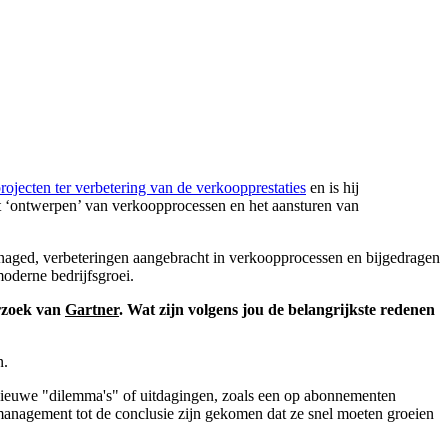
rojecten ter verbetering van de verkoopprestaties
en is hij
t ‘ontwerpen’ van verkoopprocessen en het aansturen van
emanaged, verbeteringen aangebracht in verkoopprocessen en bijgedragen
oderne bedrijfsgroei.
erzoek van
Gartner
. Wat zijn volgens jou de belangrijkste redenen
n.
e nieuwe "dilemma's" of uitdagingen, zoals een op abonnementen
 management tot de conclusie zijn gekomen dat ze snel moeten groeien