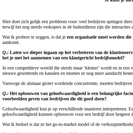
Hier doet zich gelijk een probleem voor: veel bedrijven springen direc
terwijl het nog steeds verkopers in de buitendienst zijn die interact
Wat ik probeer te zeggen, is dat je
een organisatie moet worden die 
aankomt.
Q.:
Laten we dieper ingaan op het verbeteren van de klantenservic
het je met het aannemen van een klantgericht bedrijfsmodel?
In een competitieve wereld die steeds maar ‘kleiner’ wordt en in een
nieuwe groeitrends en kanalen en moeten ze nog meer aandacht bestede
Vanwege de alsmaar groter wordende concurrentie, moeten bedrijven co
Q.:
Het opbouwen van geloofwaardigheid is een belangrijke factor
voorbeelden geven van bedrijven die dit goed doen?
Geloofwaardigheid kun je op verschillende manieren interpreteren. E
geloofwaardigheid kunnen opbouwen voor een bedrijf door hetgeen z
Wat ik bedoel is dat ze het go-to-market model of de verkoopmethodo