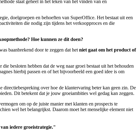
hode staat geheel in het teken van het vinden van en
egie, doelgroepen en behoeften van SuperOffice. Het bestaat uit een
tiviteiten die nodig zijn tijdens het verkoopproces en die
erkoopmethode? Hoe kunnen ze dit doen?
e was baanbrekend door te zeggen dat het
niet gaat om het product of
er die besloten hebben dat de weg naar groei bestaat uit het behouden
nes hierbij passen en of het bijvoorbeeld een goed idee is om
 directiebespreking over hoe de klantervaring beter kan geen zin. De
 bieden. Dit betekent dat je jouw groeiambities wel gedag kan zeggen.
vermogen om op de juiste manier met klanten en prospects te
sschien wel het belangrijkst. Daarom moet het menselijke element niet
van iedere groeistrategie."