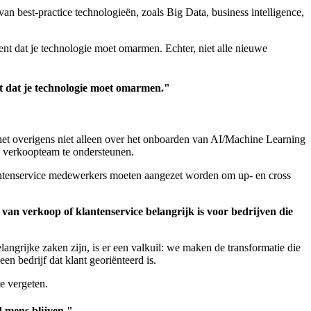
an best-practice technologieën, zoals Big Data, business intelligence,
ent dat je technologie moet omarmen. Echter, niet alle nieuwe
ent dat je technologie moet omarmen."
 het overigens niet alleen over het onboarden van AI/Machine Learning
 verkoopteam te ondersteunen.
lantenservice medewerkers moeten aangezet worden om up- en cross
 van verkoop of klantenservice belangrijk is voor bedrijven die
ngrijke zaken zijn, is er een valkuil: we maken de transformatie die
en bedrijf dat klant georiënteerd is.
e vergeten.
jd mens blijven."