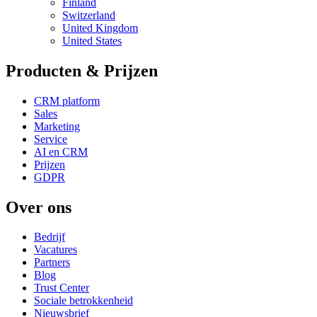
Finland
Switzerland
United Kingdom
United States
Producten & Prijzen
CRM platform
Sales
Marketing
Service
AI en CRM
Prijzen
GDPR
Over ons
Bedrijf
Vacatures
Partners
Blog
Trust Center
Sociale betrokkenheid
Nieuwsbrief