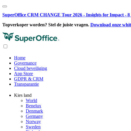
SuperOffice CRM CHANGE Tour 2026 - Insights for Impact - 8 o
Topverkoper worden? Stel de juiste vragen.
Download onze whi
Home
Governance
Cloud beveiliging
App Store
GDPR & CRM
Transparantie
Kies land
World
Benelux
Denmark
Germany
Norway
Sweden