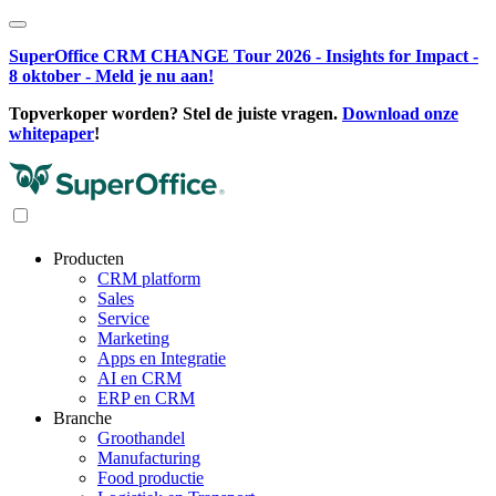
SuperOffice CRM CHANGE Tour 2026 - Insights for Impact -
8 oktober - Meld je nu aan!
Topverkoper worden? Stel de juiste vragen.
Download onze
whitepaper
!
Producten
CRM platform
Sales
Service
Marketing
Apps en Integratie
AI en CRM
ERP en CRM
Branche
Groothandel
Manufacturing
Food productie