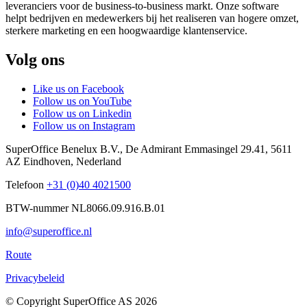
leveranciers voor de business-to-business markt. Onze software
helpt bedrijven en medewerkers bij het realiseren van hogere omzet,
sterkere marketing en een hoogwaardige klantenservice.
Volg ons
Like us on Facebook
Follow us on YouTube
Follow us on Linkedin
Follow us on Instagram
SuperOffice Benelux B.V.
,
De Admirant Emmasingel 29.41
,
5611
AZ
Eindhoven
,
Nederland
Telefoon
+31 (0)40 4021500
BTW-nummer NL8066.09.916.B.01
info@superoffice.nl
Route
Privacybeleid
©
Copyright SuperOffice AS
2026