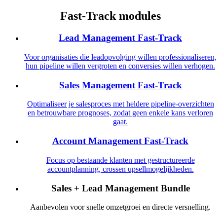
Fast-Track modules
Lead Management Fast-Track
Voor organisaties die leadopvolging willen professionaliseren,
hun pipeline willen vergroten en conversies willen verhogen.
Sales Management Fast-Track
Optimaliseer je salesproces met heldere pipeline-overzichten
en betrouwbare prognoses, zodat geen enkele kans verloren
gaat.
Account Management Fast-Track
Focus op bestaande klanten met gestructureerde
accountplanning, crossen upsellmogelijkheden.
Sales + Lead Management Bundle
Aanbevolen voor snelle omzetgroei en directe versnelling.