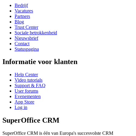
Bedrijf
Vacatures
Partners
Blog
Trust Center
Sociale betrokkenheid
Nieuwsbrief
Contact
Statuspagina
Informatie voor klanten
Help Center
Video tutorials
Support & FAQ
User forums
Evenementen
App Store
Log in
SuperOffice CRM
SuperOffice CRM is één van Europa's succesvolste CRM