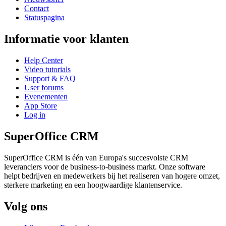
Contact
Statuspagina
Informatie voor klanten
Help Center
Video tutorials
Support & FAQ
User forums
Evenementen
App Store
Log in
SuperOffice CRM
SuperOffice CRM is één van Europa's succesvolste CRM
leveranciers voor de business-to-business markt. Onze software
helpt bedrijven en medewerkers bij het realiseren van hogere omzet,
sterkere marketing en een hoogwaardige klantenservice.
Volg ons