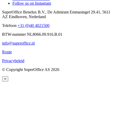
Follow us on Instagram
SuperOffice Benelux B.V.
,
De Admirant Emmasingel 29.41
,
5611
AZ
Eindhoven
,
Nederland
Telefoon
+31 (0)40 4021500
BTW-nummer NL8066.09.916.B.01
info@superoffice.nl
Route
Privacybeleid
©
Copyright SuperOffice AS
2026
×