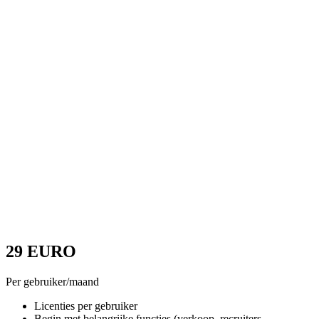
29 EURO
Per gebruiker/maand
Licenties per gebruiker
Begin met belangrijke functies (verkoop, recruiters,