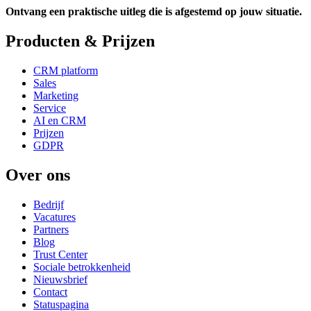
Ontvang een praktische uitleg die is afgestemd op jouw situatie.
Producten & Prijzen
CRM platform
Sales
Marketing
Service
AI en CRM
Prijzen
GDPR
Over ons
Bedrijf
Vacatures
Partners
Blog
Trust Center
Sociale betrokkenheid
Nieuwsbrief
Contact
Statuspagina