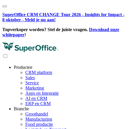
SuperOffice CRM CHANGE Tour 2026 - Insights for Impact -
8 oktober - Meld je nu aan!
Topverkoper worden? Stel de juiste vragen.
Download onze
whitepaper
!
Producten
CRM platform
Sales
Service
Marketing
Apps en Integratie
AI en CRM
ERP en CRM
Branche
Groothandel
Manufacturing
Food productie